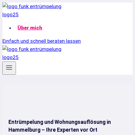
Zum
Inhalt
springen
Über mich
Einfach und schnell beraten lassen
Entrümpelung und Wohnungsauflösung in
Hammelburg – Ihre Experten vor Ort