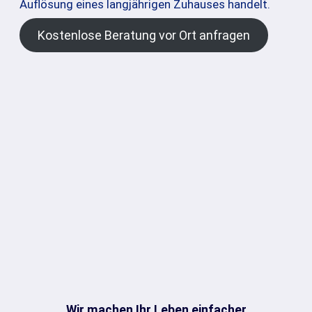
Auflösung eines langjährigen Zuhauses handelt.
Kostenlose Beratung vor Ort anfragen
Wir machen Ihr Leben einfacher