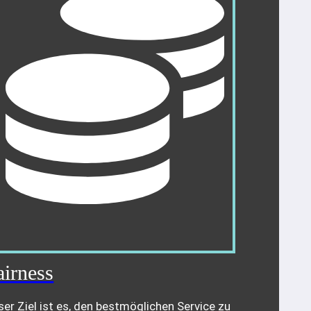
airness
er Ziel ist es, den bestmöglichen Service zu