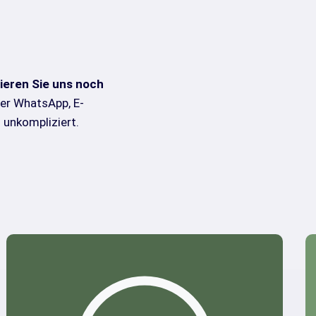
ieren Sie uns noch
per WhatsApp, E-
d unkompliziert.