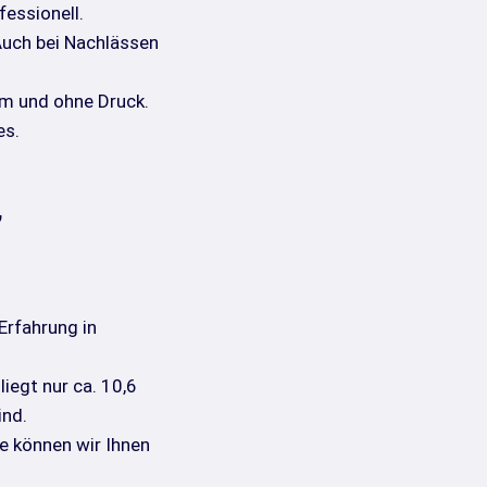
fessionell.
uch bei Nachlässen
m und ohne Druck.
es.
,
Erfahrung in
iegt nur ca. 10,6
ind.
e können wir Ihnen