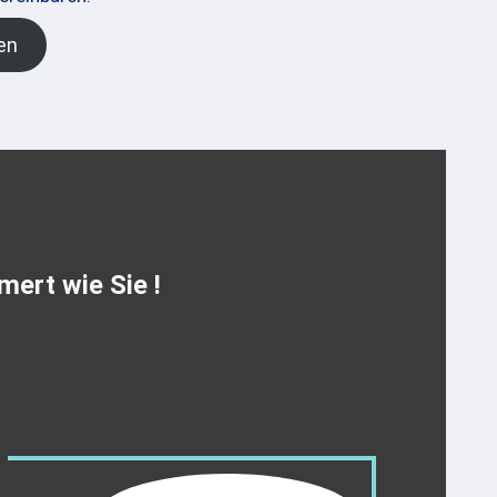
en
mert wie Sie !