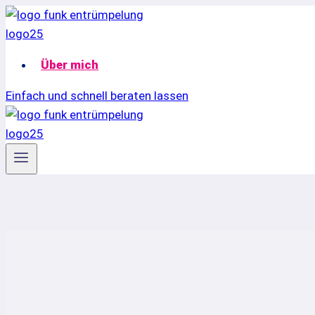
Zum
Inhalt
springen
Über mich
Einfach und schnell beraten lassen