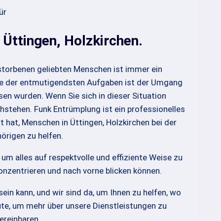
ür
 Üttingen, Holzkirchen.
storbenen geliebten Menschen ist immer ein
ne der entmutigendsten Aufgaben ist der Umgang
sen wurden. Wenn Sie sich in dieser Situation
chstehen. Funk Entrümplung ist ein professionelles
t hat, Menschen in Üttingen, Holzkirchen bei der
rigen zu helfen.
m alles auf respektvolle und effiziente Weise zu
konzentrieren und nach vorne blicken können.
ein kann, und wir sind da, um Ihnen zu helfen, wo
ute, um mehr über unsere Dienstleistungen zu
ereinbaren.