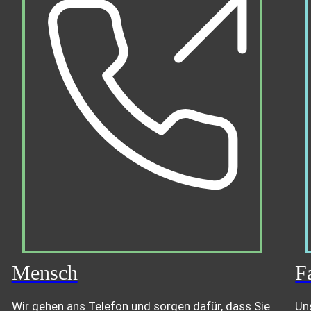
Mensch
F
Wir gehen ans Telefon und sorgen dafür, dass Sie
Uns