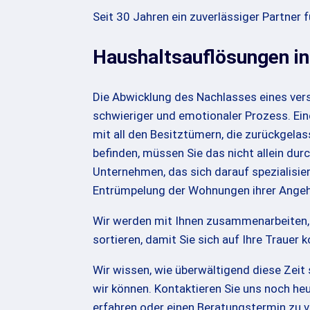
Seit 30 Jahren ein zuverlässiger Partner f
Haushaltsauflösungen in
Die Abwicklung des Nachlasses eines ver
schwieriger und emotionaler Prozess. Ei
mit all den Besitztümern, die zurückgelas
befinden, müssen Sie das nicht allein dur
Unternehmen, das sich darauf spezialisier
Entrümpelung der Wohnungen ihrer Angehö
Wir werden mit Ihnen zusammenarbeiten, u
sortieren, damit Sie sich auf Ihre Trauer 
Wir wissen, wie überwältigend diese Zeit s
wir können. Kontaktieren Sie uns noch he
erfahren oder einen Beratungstermin zu v