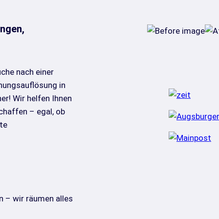
ngen,
uche nach einer
nungsauflösung in
er! Wir helfen Ihnen
chaffen – egal, ob
te
 – wir räumen alles