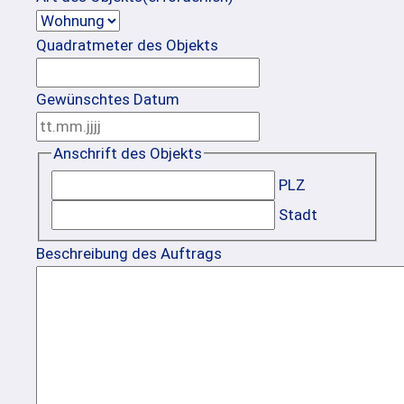
Quadratmeter des Objekts
Gewünschtes Datum
TT
Punkt
Anschrift des Objekts
MM
PLZ
Punkt
Stadt
JJJJ
Beschreibung des Auftrags