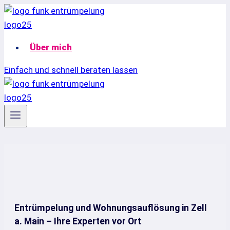
Zum
Inhalt
springen
Über mich
Einfach und schnell beraten lassen
Entrümpelung und Wohnungsauflösung in Zell
a. Main – Ihre Experten vor Ort