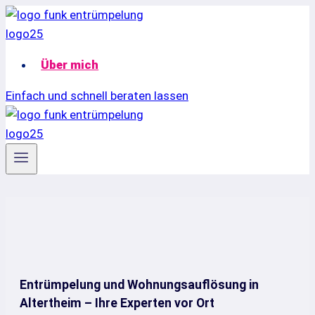
Zum
Inhalt
springen
Über mich
Einfach und schnell beraten lassen
Entrümpelung und Wohnungsauflösung in
Altertheim – Ihre Experten vor Ort