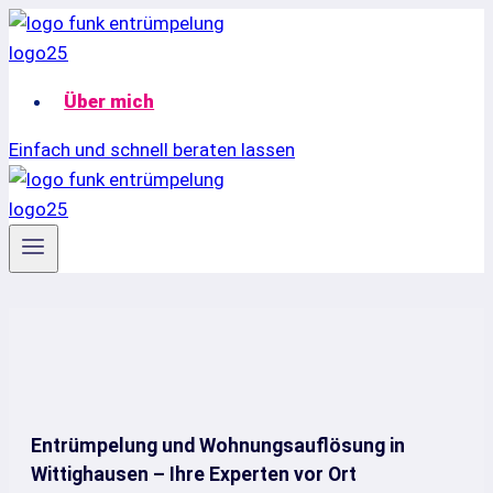
Zum
Inhalt
springen
Über mich
Einfach und schnell beraten lassen
Entrümpelung und Wohnungsauflösung in
Wittighausen – Ihre Experten vor Ort