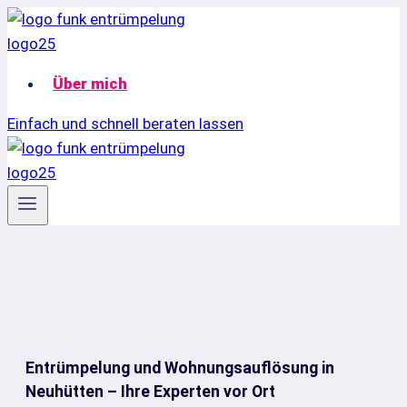
Zum
Inhalt
springen
Über mich
Einfach und schnell beraten lassen
Entrümpelung und Wohnungsauflösung in
Neuhütten – Ihre Experten vor Ort