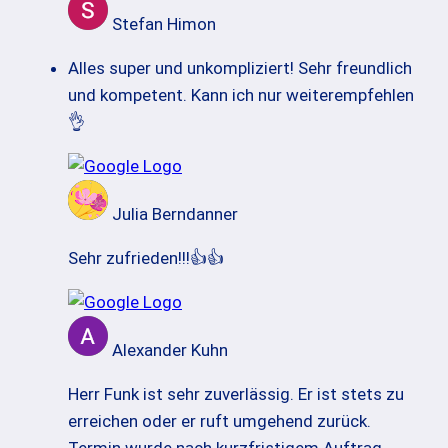
Stefan Himon
Alles super und unkompliziert! Sehr freundlich
und kompetent. Kann ich nur weiterempfehlen
👌
Julia Berndanner
Sehr zufrieden!!!👍👍
Alexander Kuhn
Herr Funk ist sehr zuverlässig. Er ist stets zu
erreichen oder er ruft umgehend zurück.
Termin wurde nach kurzfristigem Auftrag