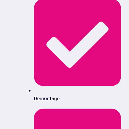
Demontage