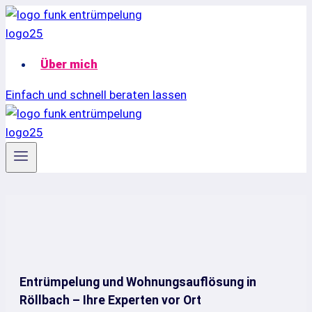
Zum
Inhalt
springen
Über mich
Einfach und schnell beraten lassen
Entrümpelung und Wohnungsauflösung in
Röllbach – Ihre Experten vor Ort