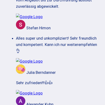
zuverlässig abgewickelt.
Stefan Himon
Alles super und unkompliziert! Sehr freundlich
und kompetent. Kann ich nur weiterempfehlen
👌
Julia Berndanner
Sehr zufrieden!!!👍👍
Alexander Kuhn