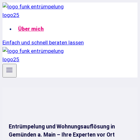
Zum
Inhalt
springen
Über mich
Einfach und schnell beraten lassen
Entrümpelung und Wohnungsauflösung in
Gemünden a. Main – Ihre Experten vor Ort