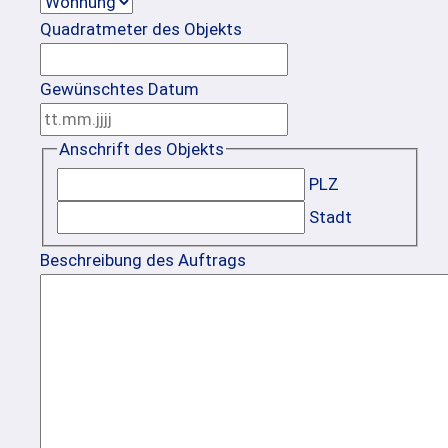
Quadratmeter des Objekts
Gewünschtes Datum
TT
Punkt
Anschrift des Objekts
MM
PLZ
Punkt
Stadt
JJJJ
Beschreibung des Auftrags