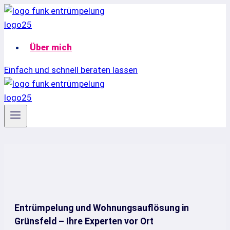
Zum
Inhalt
springen
Über mich
Einfach und schnell beraten lassen
Entrümpelung und Wohnungsauflösung in
Grünsfeld – Ihre Experten vor Ort